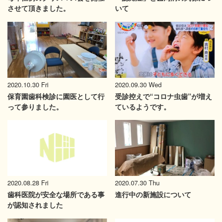
させて頂きました。
いて
2020.10.30 Fri
2020.09.30 Wed
保育園歯科検診に園医として行
受診控えで“コロナ虫歯”が増え
って参りました。
ているようです。
2020.08.28 Fri
2020.07.30 Thu
歯科医院が安全な場所である事
進行中の新施設について
が認知されました