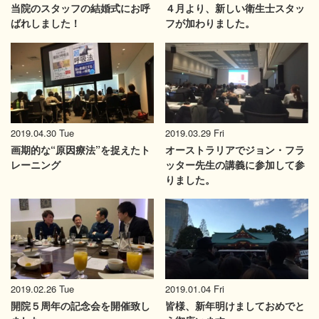
当院のスタッフの結婚式にお呼
４月より、新しい衛生士スタッ
ばれしました！
フが加わりました。
2019.04.30 Tue
2019.03.29 Fri
画期的な“原因療法”を捉えたト
オーストラリアでジョン・フラ
レーニング
ッター先生の講義に参加して参
りました。
2019.02.26 Tue
2019.01.04 Fri
開院５周年の記念会を開催致し
皆様、新年明けましておめでと