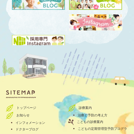
トップページ
診療案内
お知らせ
治療と予防の考え方
こどもの診療案内
インフォメーション
こどもの定期管理型予防プログラ
ドクターブログ