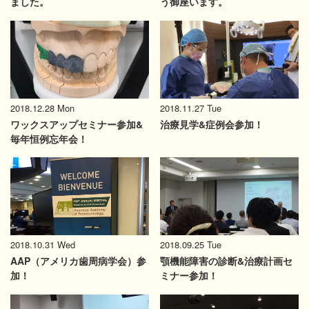
ました。
う御座います。
2018.12.28 Mon
2018.11.27 Tue
ワックスアップセミナー参加&
治療見学&症例会参加！
毎年恒例忘年会！
2018.10.31 Wed
2018.09.25 Tue
AAP（アメリカ歯周病学会）参
顎機能障害の診断&治療計画セ
加！
ミナー参加！