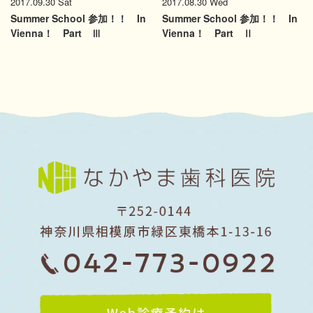
2017.09.30 Sat
2017.08.30 Wed
Summer School 参加！！ In
Summer School 参加！！ In
Vienna！ Part Ⅲ
Vienna！ Part Ⅱ