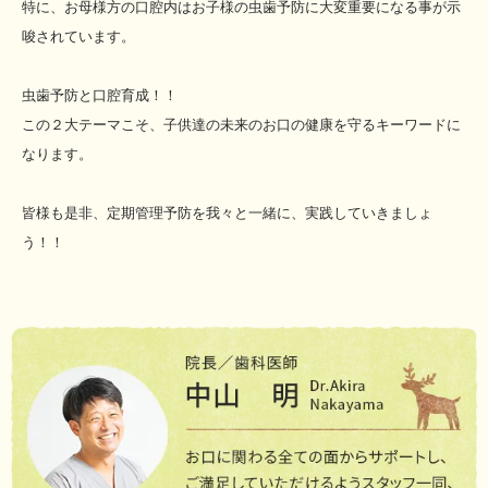
特に、お母様方の口腔内はお子様の虫歯予防に大変重要になる事が示
唆されています。
虫歯予防と口腔育成！！
この２大テーマこそ、子供達の未来のお口の健康を守るキーワードに
なります。
皆様も是非、定期管理予防を我々と一緒に、実践していきましょ
う！！