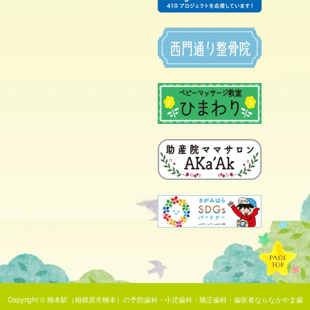
Copyright ©
橋本駅（相模原市橋本）の予防歯科・小児歯科・矯正歯科・歯医者ならなかやま歯