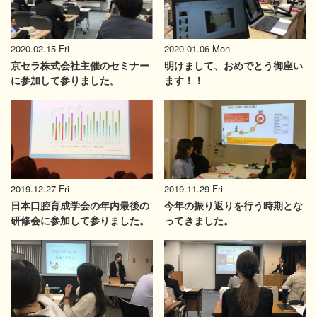
2020.02.15 Fri
2020.01.06 Mon
京セラ株式会社主催のセミナー
明けまして、おめでとう御座い
に参加して参りました。
ます！！
2019.12.27 Fri
2019.11.29 Fri
日本口腔育成学会の年内最後の
今年の振り返りを行う時期とな
研修会に参加して参りました。
ってきました。