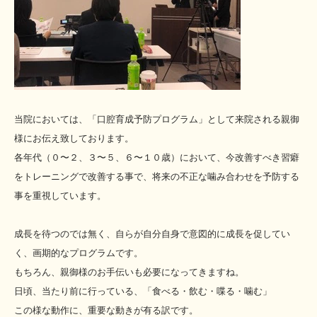
当院においては、「口腔育成予防プログラム」として来院される親御
様にお伝え致しております。
各年代（０〜２、３〜５、６〜１０歳）において、今改善すべき習癖
をトレーニングで改善する事で、将来の不正な噛み合わせを予防する
事を重視しています。
成長を待つのでは無く、自らが自分自身で意図的に成長を促してい
く、画期的なプログラムです。
もちろん、親御様のお手伝いも必要になってきますね。
日頃、当たり前に行っている、「食べる・飲む・喋る・噛む」
この様な動作に、重要な動きが有る訳です。