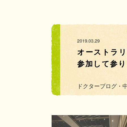
2019.03.29
オーストラ
参加して参り
ドクターブログ・