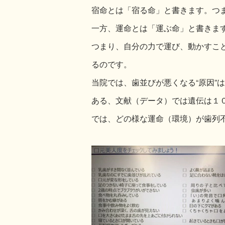
宿命とは「宿る命」と書きます。つま
一方、運命とは「運ぶ命」と書きま
つまり、自分の力で運び、動かすこと
るのです。
当院では、歯並びが悪くなる“原因”
ある、文献（データ）では遺伝は１
では、どの様な運命（環境）が歯列