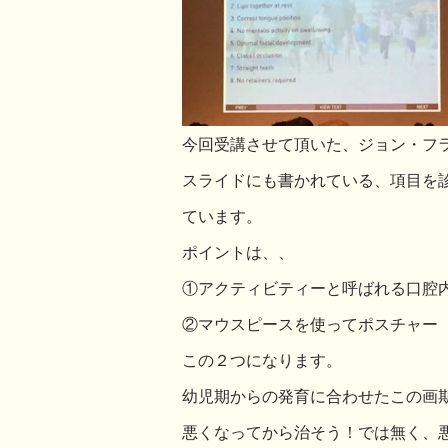
今回受講させて頂いた、ジョン・フラ
スライドにも書かれている、項目を診
ています。
ポイントは、、
①アクティビティーと呼ばれる口腔
②マウスピースを使ってポスチャー
この２つになります。
幼児期からの発育に合わせたこの画
悪くなってから治そう！では無く、