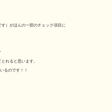
です）がほんの一部のチェック項目に
？
てとれると思います。
ているのです！！