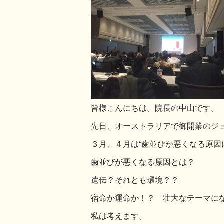
皆様こんにちは。院長の中山です。
先日、オーストラリアで御開業のジ
３月、４月は“歯並びが悪くなる原因
歯並びが悪くなる原因とは？
遺伝？それとも環境？？
宿命か運命か！？ 壮大なテーマに
私は考えます。