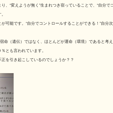
り、“変えようが無く”生まれつき宿っていることで、“自分で
す。
が可能です。“自分でコントロールすることができる！”自分
は宿命（遺伝）ではなく、ほとんどが運命（環境）であると考
０％とも言われています。
不正を引き起こしているのでしょうか？？