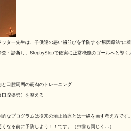
ッター先生は、子供達の悪い歯並びを予防する“原因療法”に
査・診断し、StepbyStepで確実に正常機能のゴールへと導
内と口腔周囲の筋肉のトレーニング
（口腔姿勢）を整える
期的なプログラムは従来の矯正治療とは一線を画す考え方です
悪くなる前に予防しよう！！です。（虫歯も同じく…）