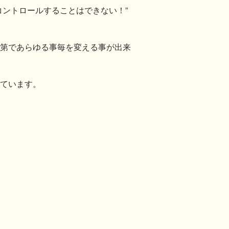
コントロールすることはできない！”
次第であらゆる事毎を変える事が出来
えています。