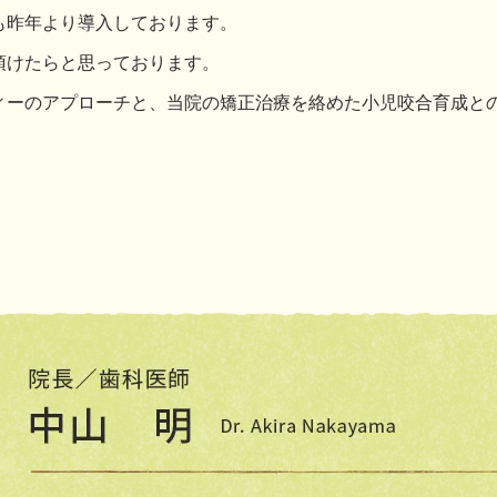
も昨年より導入しております。
頂けたらと思っております。
ィーのアプローチと、当院の矯正治療を絡めた小児咬合育成と