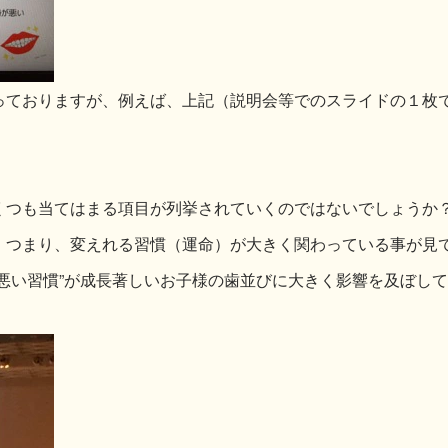
っておりますが、例えば、上記（説明会等でのスライドの１枚
くつも当てはまる項目が列挙されていくのではないでしょうか
。つまり、変えれる習慣（運命）が大きく関わっている事が見
悪い習慣”が成長著しいお子様の歯並びに大きく影響を及ぼし