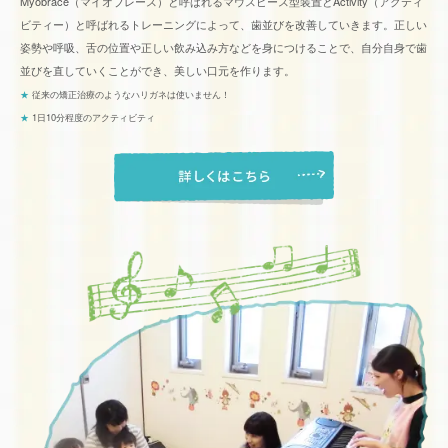
Myobrace（マイオブレース）と呼ばれるマウスピース型装置とActivity（アクティ
ビティー）と呼ばれるトレーニングによって、歯並びを改善していきます。正しい
姿勢や呼吸、舌の位置や正しい飲み込み方などを身につけることで、自分自身で歯
並びを直していくことができ、美しい口元を作ります。
★
従来の矯正治療のようなハリガネは使いません！
★
1日10分程度のアクティビティ