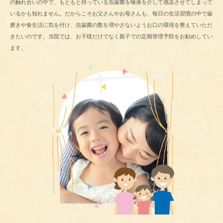
の触れ合いの中で、もともと持っている虫歯菌を唾液を介して感染させてしまって
いるかも知れません。だからこそお父さんやお母さんも、毎日の生活習慣の中で歯
磨きや食生活に気を付け、虫歯菌の数を増やさないようお口の環境を整えていただ
きたいのです。当院では、お子様だけでなく親子での定期管理予防をお勧めしてい
ます。