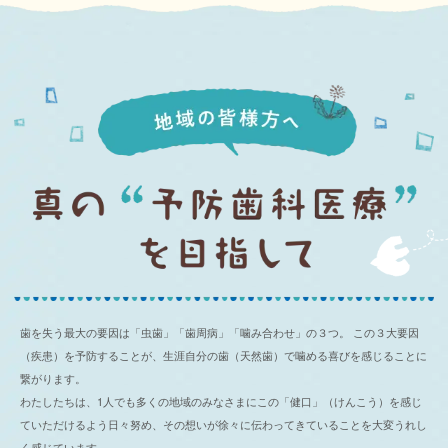
歯を失う最大の要因は「虫歯」「歯周病」「噛み合わせ」の３つ。
この３大要因
（疾患）を予防することが、生涯自分の歯（天然歯）で噛める喜びを感じることに
繋がります。
わたしたちは、1人でも多くの地域のみなさまにこの「健口」（けんこう）を感じ
ていただけるよう日々努め、その想いが徐々に伝わってきていることを大変うれし
く感じています。