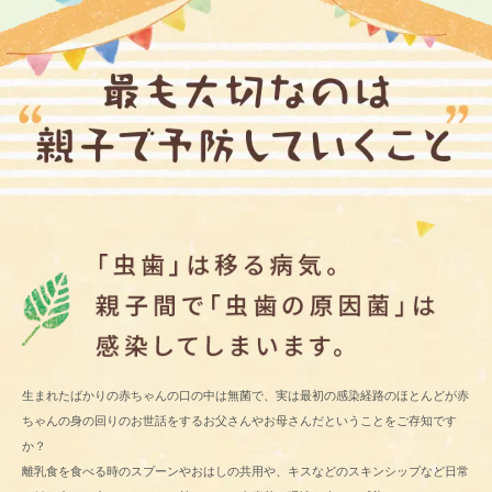
生まれたばかりの赤ちゃんの口の中は無菌で、実は最初の感染経路のほとんどが赤
ちゃんの身の回りのお世話をするお父さんやお母さんだということをご存知です
か？
離乳食を食べる時のスプーンやおはしの共用や、キスなどのスキンシップなど日常