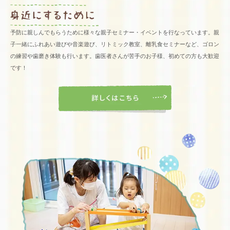
予防に親しんでもらうために様々な親子セミナー・イベントを行なっています。親
子一緒にふれあい遊びや音楽遊び、リトミック教室、離乳食セミナーなど、ゴロン
の練習や歯磨き体験も行います。歯医者さんが苦手のお子様、初めての方も大歓迎
です！