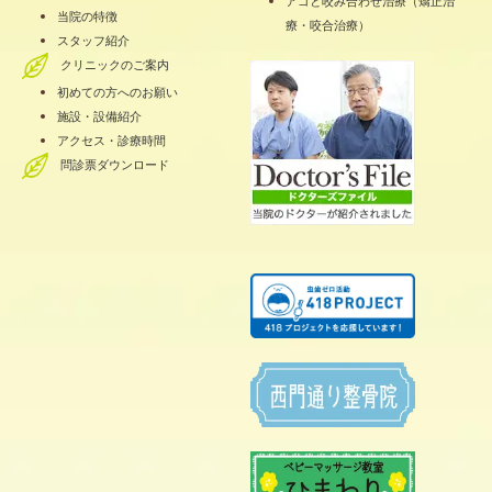
アゴと咬み合わせ治療（矯正治
当院の特徴
療・咬合治療）
スタッフ紹介
クリニックのご案内
初めての方へのお願い
施設・設備紹介
アクセス・診療時間
問診票ダウンロード