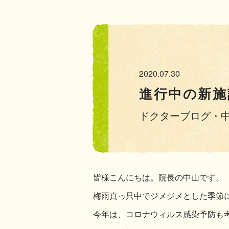
2020.07.30
進行中の新施
ドクターブログ・
皆様こんにちは。院長の中山です。
梅雨真っ只中でジメジメとした季節
今年は、コロナウィルス感染予防も