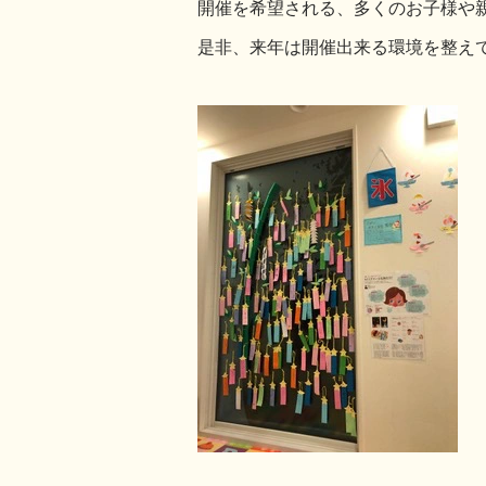
開催を希望される、多くのお子様や
是非、来年は開催出来る環境を整え