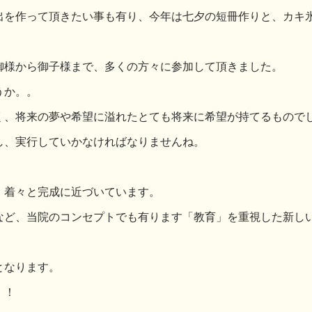
出を作って頂きたい事も有り、今年は七夕の短冊作りと、カキ
御様から御子様まで、多くの方々に参加して頂きました。
うか。。
く、将来の夢や希望に溢れたとても将来に希望が持てるもので
し、実行していかなければなりませんね。
、着々と完成に近づいています。
など、当院のコンセプトでも有ります「教育」を重視した新し
となります。
！！