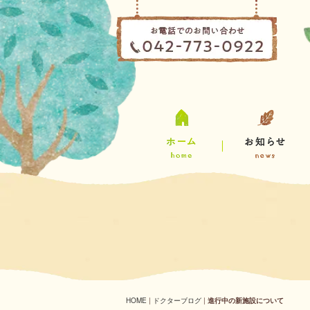
HOME
|
ドクターブログ
|
進行中の新施設について