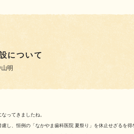
設について
中山明
になってきましたね。
考慮し、恒例の「なかやま歯科医院 夏祭り」を休止せざるを得