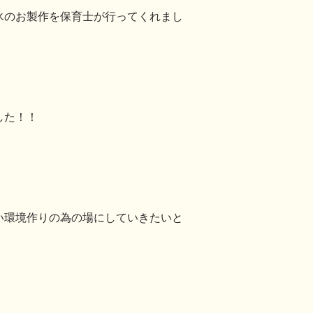
氷のお製作を保育士が行ってくれまし
した！！
い環境作りの為の場にしていきたいと