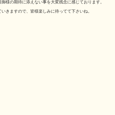
親御様の期待に添えない事を大変残念に感じております。
ていきますので、皆様楽しみに待ってて下さいね。