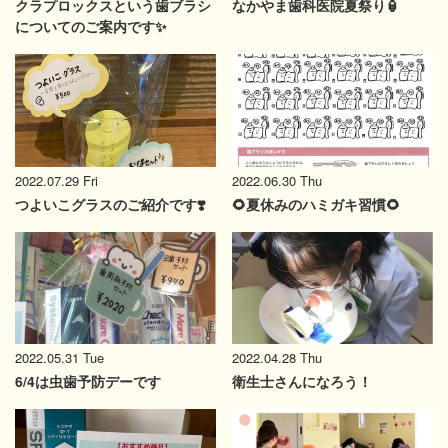
クラプロックスという歯ブラシ
なかやま歯科医院夏祭り🏮
についてのご案内です✨
2022.06.30 Thu
2022.07.29 Fri
🌻夏休みのハミガキ習慣🌻
つよいこグラスのご紹介です❣️
2022.05.31 Tue
2022.04.28 Thu
6/4は虫歯予防デーです
衛生士さんになろう！