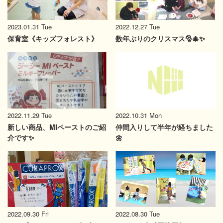
2023.01.31 Tue
2022.12.27 Tue
保育室《キッズフォレスト》
数年ぶりのクリスマス🎅🎄✨
2022.11.29 Tue
2022.10.31 Mon
新しい商品、MIペーストのご紹
仲間入りして半年が経ちました
介です✨
🌼
2022.09.30 Fri
2022.08.30 Tue