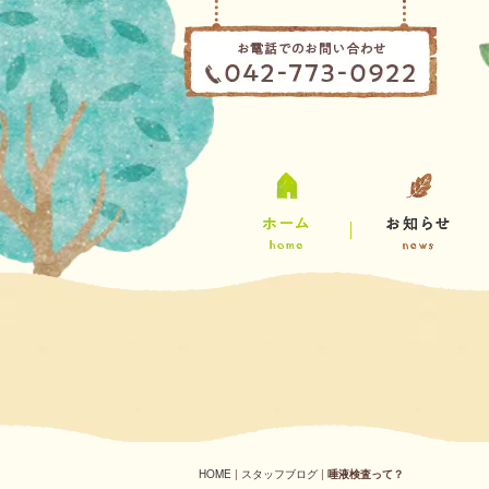
HOME
|
スタッフブログ
|
唾液検査って？