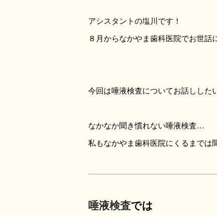
アシスタントの塩川です！
８月からなかやま歯科医院でお世話
今回は唾液検査についてお話しした
なかなか聞き慣れない唾液検査…
私もなかやま歯科医院にくるまでは
唾液検査
では