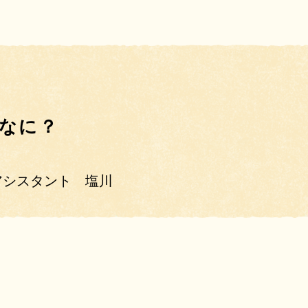
なに？
アシスタント 塩川