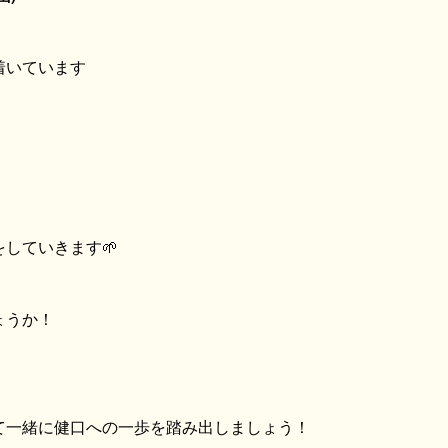
着いています
していきます🌱
ょうか！
て一緒に健口への一歩を踏み出しましょう！