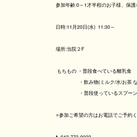
参加年齢:0～1才半程のお子様、保護
日時:11月20日(水) 11:30～
場所:当院２F
もちもの ・普段食べている離乳食
・飲み物(ミルク/水/お茶 な
・普段使っているスプー
⭐参加ご希望の方はお電話でご予約く
📞042-773-0922