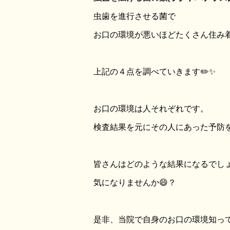
虫歯を進行させる菌で
お口の環境が悪いほどたくさん住み
上記の４点を調べていきます✏️✨
お口の環境は人それぞれです。
検査結果を元にその人にあった予防を
皆さんはどのような結果になるでし
気になりませんか😄？
是非、当院で自身のお口の環境知っ