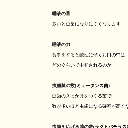
唾液の量
多いと虫歯になりにくくなります
唾液の力
食事をすると酸性に傾くお口の中は
どのぐらいで中和されるのか
虫歯菌の数(
ミュータンス菌)
虫歯のきっかけをつくる菌で
数が多いほど虫歯になる確率が高く
虫歯を広げる菌の数
(ラクトバチラス