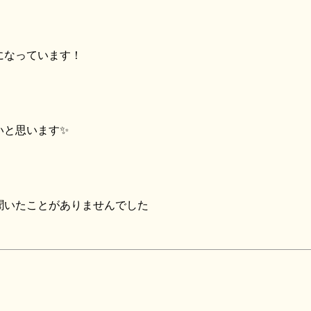
になっています！
いと思います✨
聞いたことがありませんでした