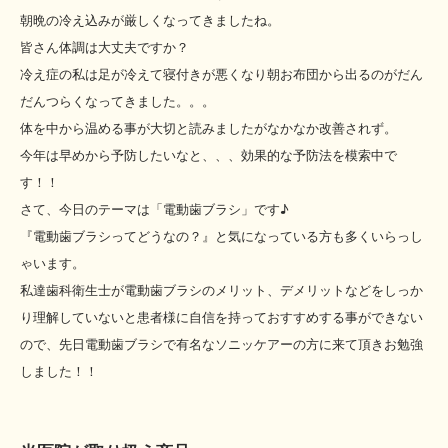
朝晩の冷え込みが厳しくなってきましたね。
皆さん体調は大丈夫ですか？
冷え症の私は足が冷えて寝付きが悪くなり朝お布団から出るのがだん
だんつらくなってきました。。。
体を中から温める事が大切と読みましたがなかなか改善されず。
今年は早めから予防したいなと、、、効果的な予防法を模索中で
す！！
さて、今日のテーマは「電動歯ブラシ」です♪
『電動歯ブラシってどうなの？』と気になっている方も多くいらっし
ゃいます。
私達歯科衛生士が電動歯ブラシのメリット、デメリットなどをしっか
り理解していないと患者様に自信を持っておすすめする事ができない
ので、先日電動歯ブラシで有名なソニッケアーの方に来て頂きお勉強
しました！！