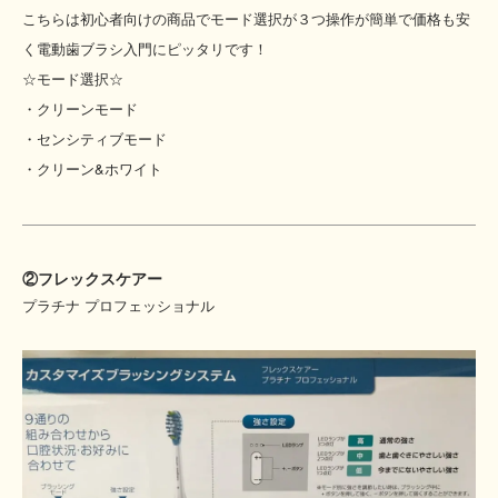
こちらは初心者向けの商品でモード選択が３つ操作が簡単で価格も安
く電動歯ブラシ入門にピッタリです！
☆モード選択☆
・クリーンモード
・センシティブモード
・クリーン&ホワイト
②フレックスケアー
プラチナ プロフェッショナル