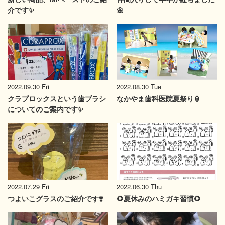
介です✨
🌼
2022.09.30 Fri
2022.08.30 Tue
クラプロックスという歯ブラシ
なかやま歯科医院夏祭り🏮
についてのご案内です✨
2022.06.30 Thu
2022.07.29 Fri
🌻夏休みのハミガキ習慣🌻
つよいこグラスのご紹介です❣️