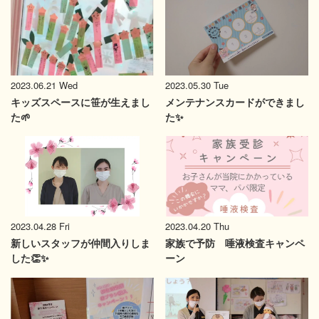
2023.06.21 Wed
2023.05.30 Tue
キッズスペースに笹が生えまし
メンテナンスカードができまし
た🌱
た✨
2023.04.28 Fri
2023.04.20 Thu
新しいスタッフが仲間入りしま
家族で予防 唾液検査キャンペ
した👏✨
ーン