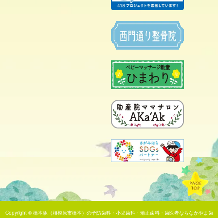
Copyright ©
橋本駅（相模原市橋本）の予防歯科・小児歯科・矯正歯科・歯医者ならなかやま歯