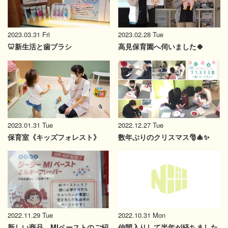
2023.03.31 Fri
2023.02.28 Tue
🦷新生活と歯ブラシ
高見保育園へ伺いました🍀
2023.01.31 Tue
2022.12.27 Tue
保育室《キッズフォレスト》
数年ぶりのクリスマス🎅🎄✨
2022.11.29 Tue
2022.10.31 Mon
新しい商品、MIペーストのご紹
仲間入りして半年が経ちました