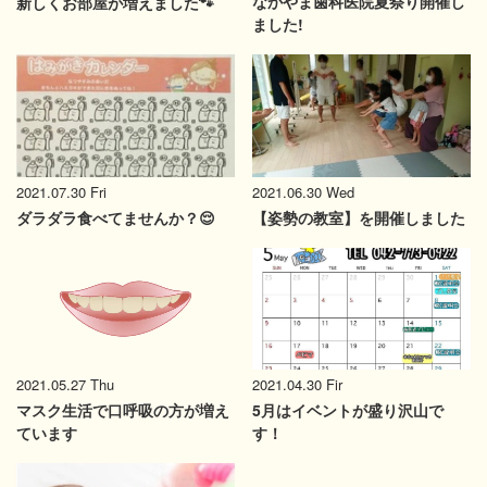
なかやま歯科医院夏祭り開催し
新しくお部屋が増えました🐾
ました!
2021.07.30 Fri
2021.06.30 Wed
ダラダラ食べてませんか？😌
【姿勢の教室】を開催しました
2021.04.30 Fir
2021.05.27 Thu
5月はイベントが盛り沢山で
マスク生活で口呼吸の方が増え
す！
ています