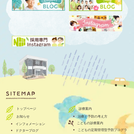
トップページ
診療案内
お知らせ
治療と予防の考え方
こどもの診療案内
インフォメーション
こどもの定期管理型予防プログラ
ドクターブログ