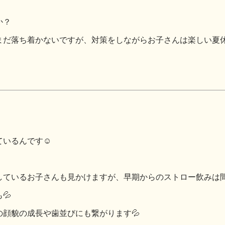
か？
まだ落ち着かないですが、対策をしながらお子さんは楽しい夏
いるんです☺️
しているお子さんも見かけますが、早期からのストロー飲みは
💦
顔貌の成長や歯並びにも繋がります💦