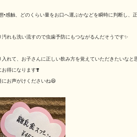
形態•感触、どのくらい量をお口へ運ぶかなどを瞬時に判断し、
り汚れも洗い流すので虫歯予防にもつながるんだそうです✨
り入れて、お子さんに正しい飲み方を覚えていただきたいなと思
お得になります❣️
にお声がけくださいね😆