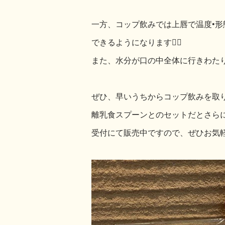
一方、コップ飲みでは上唇で温度•
できるようになります🙆‍♀️
また、水分が口の中全体に行きわた
ぜひ、早いうちからコップ飲みを取
離乳食スプーンとのセットだとさらに
受付にて販売中ですので、ぜひお気軽