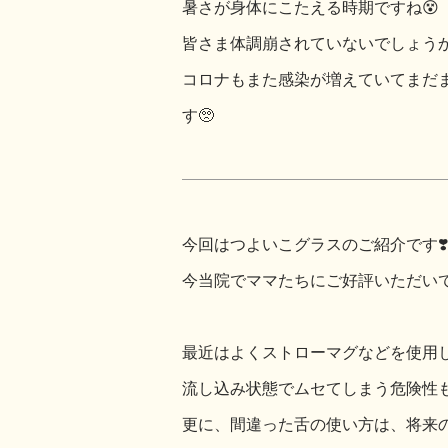
暑さが身体にこたえる時期ですね😵
皆さま体調崩されていないでしょう
コロナもまた感染が増えていてまだ
す🥺
今回はつよいこグラスのご紹介です❣️
今当院でママたちにご好評いただいて
最近はよくストローマグなどを使用
流し込み状態でムセてしまう危険性も
更に、間違った舌の使い方は、将来の