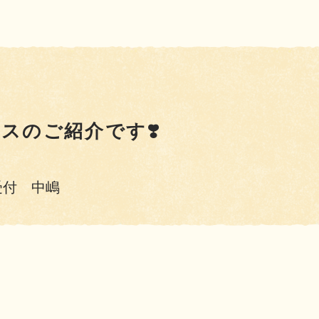
スのご紹介です❣️
受付 中嶋