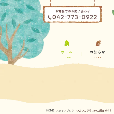
HOME
|
スタッフブログ
|
つよいこグラスのご紹介です❣️