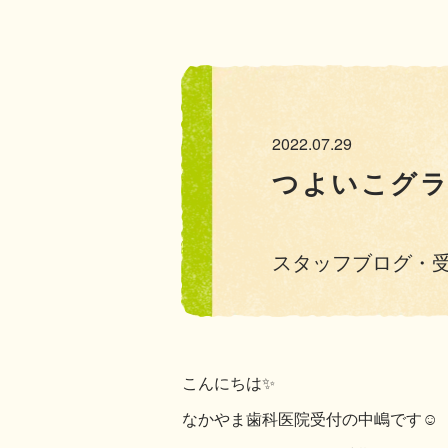
2022.07.29
つよいこグラ
スタッフブログ・
こんにちは✨
なかやま歯科医院受付の中嶋です☺️